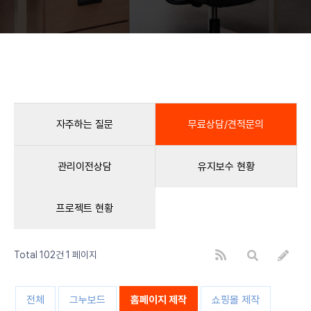
자주하는 질문
무료상담/견적문의
관리이전상담
유지보수 현황
프로젝트 현황
Total 102건
1 페이지
전체
그누보드
홈페이지 제작
쇼핑몰 제작