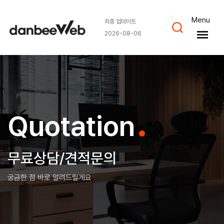
Menu
최종 업데이트
2026-08-06
.
Quotation
무료상담/견적문의
궁금한 점 바로 알려드릴게요