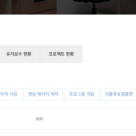
유지보수 현황
프로젝트 현황
우처 사업
랜딩 페이지 제작
프로그램 개발
리플렛＆팜플렛
제목