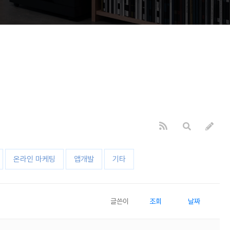
온라인 마케팅
앱개발
기타
글쓴이
조회
날짜