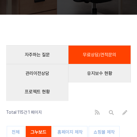
자주하는 질문
무료상담/견적문의
관리이전상담
유지보수 현황
프로젝트 현황
Total 115건
1 페이지
전체
그누보드
홈페이지 제작
쇼핑몰 제작