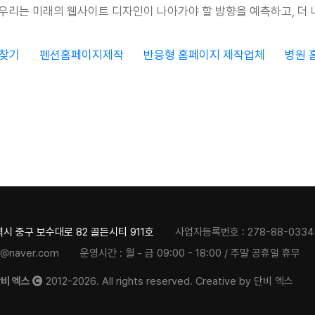
 우리는 미래의 웹사이트 디자인이 나아가야 할 방향을 예측하고, 더 
 찾기
펜션홈페이지제작
반응형 홈페이지 제작업체
병원 
시 중구 보수대로 82 골든시티 911호
사업자등록번호 :
278-88-0334
@naver.com
운영시간 :
월 - 금 09:00 - 18:00 / 주말 공휴일 휴무
단비 엑스
2012-2026.
All rights reserved. Creative by 단비 엑스