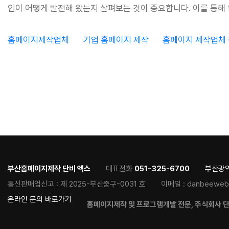
인이 어떻게 발전해 왔는지 살펴보는 것이 중요합니다. 이를 통해
홈페이지제작업체
기업 홈페이지 제작
홈페이지 제작업체
부산홈페이지제작 단비 엑스
대표전화
051-325-6700
부산광역
통신판매업신고 :
제 2025-부산중구-0031 호
이메일 :
danbeeweb
온라인 문의 바로가기
홈페이지제작 및 프로그램개발 전문, 주식회사 