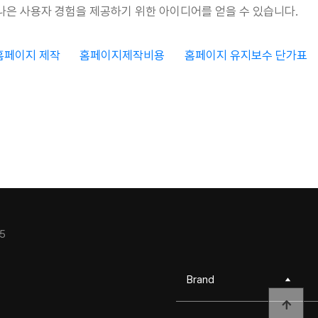
나은 사용자 경험을 제공하기 위한 아이디어를 얻을 수 있습니다.
홈페이지 제작
홈페이지제작비용
홈페이지 유지보수 단가표
5
Brand