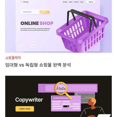
쇼핑몰제작
임대형 vs 독립형 쇼핑몰 완벽 분석