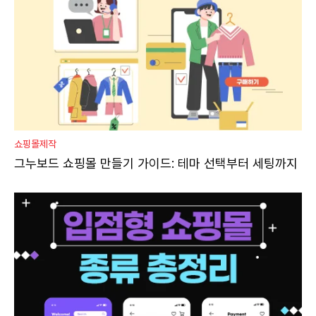
쇼핑몰제작
그누보드 쇼핑몰 만들기 가이드: 테마 선택부터 세팅까지