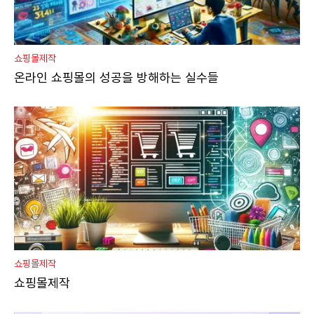
쇼핑몰제작
온라인 쇼핑몰의 성공을 방해하는 실수들
쇼핑몰제작
쇼핑몰제작