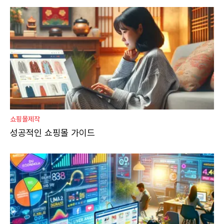
쇼핑몰제작
성공적인 쇼핑몰 가이드