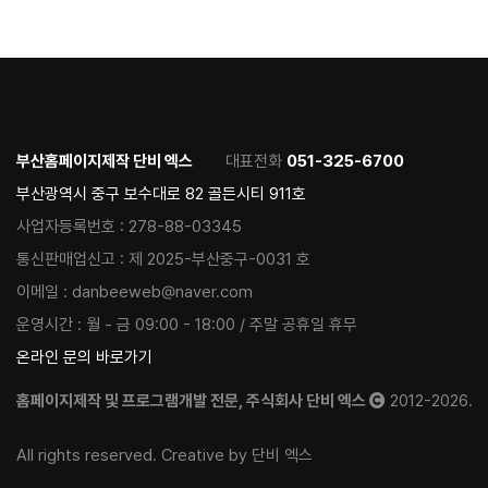
부산홈페이지제작 단비 엑스
대표전화
051-325-6700
부산광역시 중구 보수대로 82 골든시티 911호
사업자등록번호 :
278-88-03345
통신판매업신고 :
제 2025-부산중구-0031 호
이메일 :
danbeeweb@naver.com
운영시간 :
월 - 금 09:00 - 18:00 / 주말 공휴일 휴무
온라인 문의 바로가기
홈페이지제작 및 프로그램개발 전문, 주식회사 단비 엑스
2012-2026.
All rights reserved. Creative by 단비 엑스