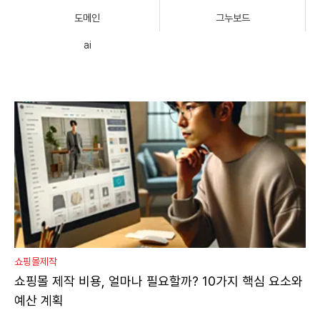
도메인
그누보드
ai
쇼핑몰제작
쇼핑몰 제작 비용, 얼마나 필요할까? 10가지 핵심 요소와
예산 계획