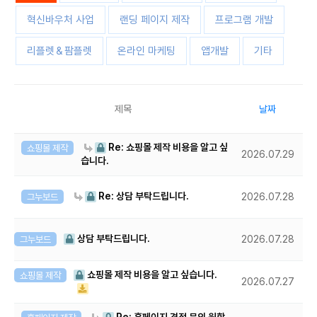
혁신바우처 사업
랜딩 페이지 제작
프로그램 개발
리플렛＆팜플렛
온라인 마케팅
앱개발
기타
제목
날짜
Re: 쇼핑몰 제작 비용을 알고 싶
쇼핑몰 제작
2026.07.29
습니다.
Re: 상담 부탁드립니다.
그누보드
2026.07.28
상담 부탁드립니다.
그누보드
2026.07.28
쇼핑몰 제작 비용을 알고 싶습니다.
쇼핑몰 제작
2026.07.27