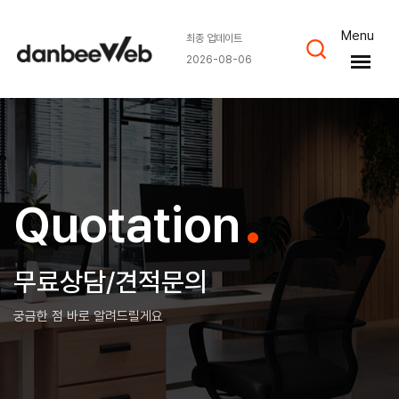
Menu
최종 업데이트
2026-08-06
.
Quotation
무료상담/견적문의
궁금한 점 바로 알려드릴게요