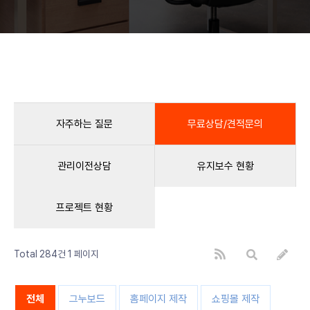
자주하는 질문
무료상담/견적문의
관리이전상담
유지보수 현황
프로젝트 현황
Total 284건
1 페이지
전체
그누보드
홈페이지 제작
쇼핑몰 제작