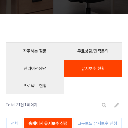
자주하는 질문
무료상담/견적문의
관리이전상담
유지보수 현황
프로젝트 현황
Total 31건
1 페이지
전체
홈페이지 유지보수 신청
그누보드 유지보수 신청