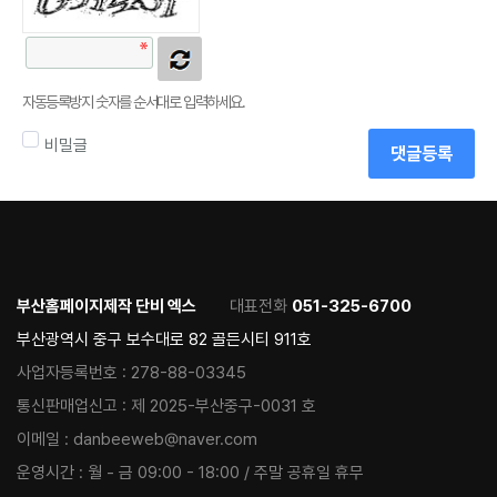
자동등록방지 숫자를 순서대로 입력하세요.
비밀글
댓글등록
부산홈페이지제작 단비 엑스
대표전화
051-325-6700
부산광역시 중구 보수대로 82 골든시티 911호
사업자등록번호 :
278-88-03345
통신판매업신고 :
제 2025-부산중구-0031 호
이메일 :
danbeeweb@naver.com
운영시간 :
월 - 금 09:00 - 18:00 / 주말 공휴일 휴무