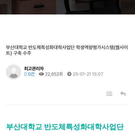
부산대학교 반도체특성화대학사업단 학생역량평가시스템(웹사이
트) 구축 수주
최고관리자
0건
22,652회
25-01-21 15:07
부산대학교 반도체특성화대학사업단