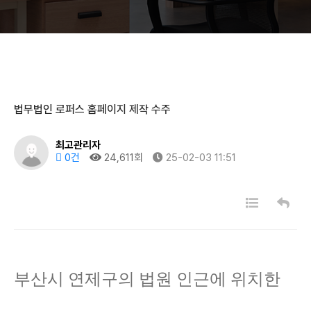
법무법인 로퍼스 홈페이지 제작 수주
최고관리자
0건
24,611회
25-02-03 11:51
부산시 연제구의 법원 인근에 위치한