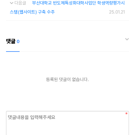
다음글
부산대학교 반도체특성화대학사업단 학생역량평가시
스템(웹사이트) 구축 수주
25.01.21
댓글
0
등록된 댓글이 없습니다.