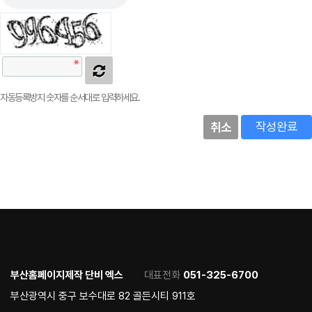
자동등록방지 숫자를 순서대로 입력하세요.
작성완료
취소
부산홈페이지제작 단비 엑스
대표전화
051-325-6700
부산광역시 중구 보수대로 82 골든시티 911호