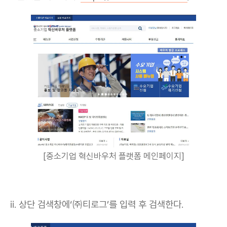
[중소기업 혁신바우처 플랫폼 메인페이지]
ⅱ. 상단 검색창에‘㈜티로그’를 입력 후 검색한다.