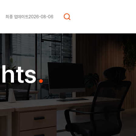
최종 업데이트
2026-08-06
hts
.