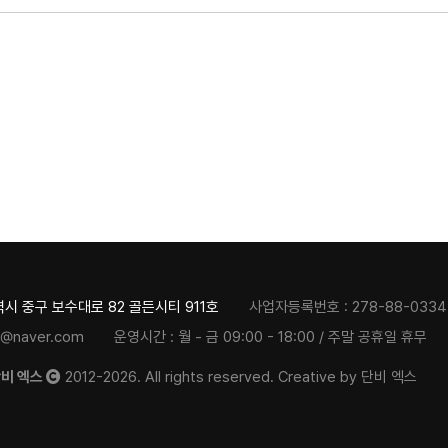
시 중구 보수대로 82 골든시티 911호
사업자등록번호 :
278-88-0334
@naver.com
운영시간 :
월 - 금 09:00 - 18:00 / 주말 공휴일 휴무
단비 엑스
2012-2026.
All rights reserved. Creative by 단비 엑스