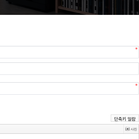
단축키 일람