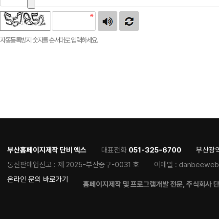
자동등록방지 숫자를 순서대로 입력하세요.
부산홈페이지제작 단비 엑스
대표전화
051-325-6700
부산광역
통신판매업신고 :
제 2025-부산중구-0031 호
이메일 :
danbeeweb
온라인 문의 바로가기
홈페이지제작 및 프로그램개발 전문, 주식회사 