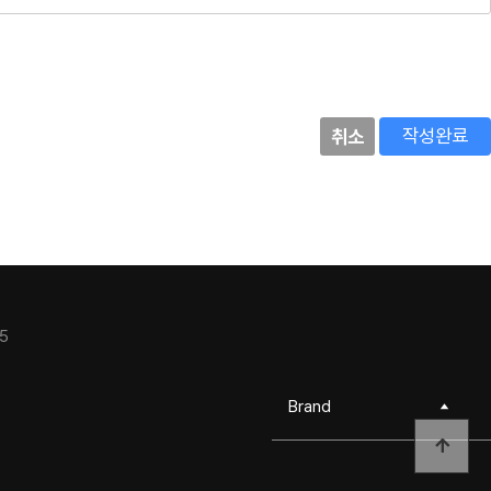
작성완료
취소
5
Brand