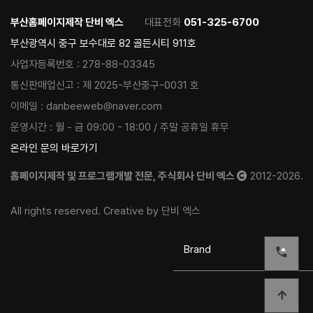
부산홈페이지제작 단비 엑스
대표전화
051-325-6700
부산광역시 중구 보수대로 82 골든시티 911호
사업자등록번호 :
278-88-03345
통신판매업신고 :
제 2025-부산중구-0031 호
이메일 :
danbeeweb@naver.com
운영시간 :
월 - 금 09:00 - 18:00 / 주말 공휴일 휴무
온라인 문의 바로가기
홈페이지제작 및 프로그램개발 전문, 주식회사 단비 엑스
2012-2026.
All rights reserved. Creative by 단비 엑스
Brand