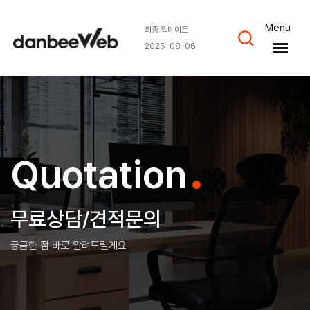
Menu
최종 업데이트
2026-08-06
.
Quotation
무료상담/견적문의
궁금한 점 바로 알려드릴게요