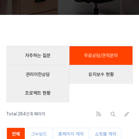
자주하는 질문
무료상담/견적문의
관리이전상담
유지보수 현황
프로젝트 현황
Total 284건
8 페이지
전체
그누보드
홈페이지 제작
쇼핑몰 제작