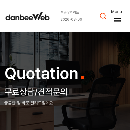
Menu
최종 업데이트
2026-08-06
.
Quotation
무료상담/견적문의
궁금한 점 바로 알려드릴게요