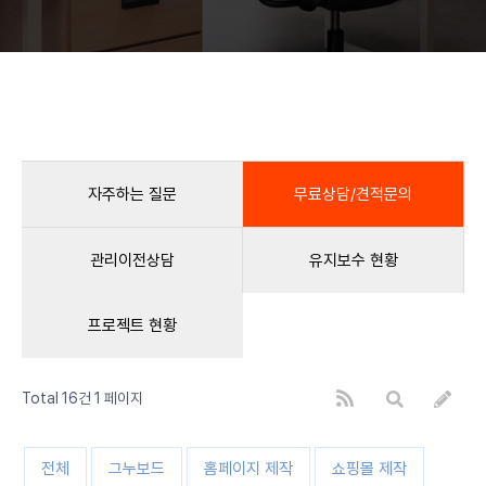
자주하는 질문
무료상담/견적문의
관리이전상담
유지보수 현황
프로젝트 현황
Total 16건
1 페이지
전체
그누보드
홈페이지 제작
쇼핑몰 제작