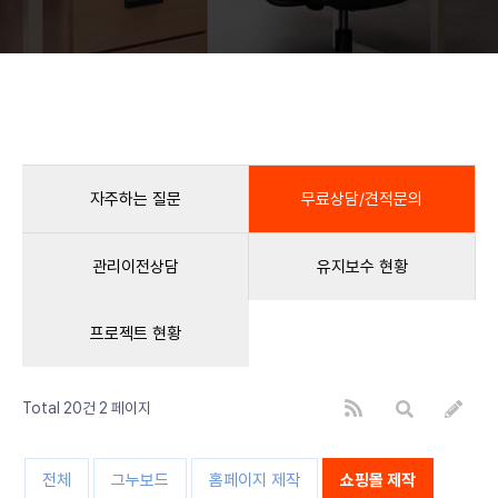
자주하는 질문
무료상담/견적문의
관리이전상담
유지보수 현황
프로젝트 현황
Total 20건
2 페이지
전체
그누보드
홈페이지 제작
쇼핑몰 제작