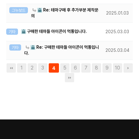
Re: 테마구매 후 추가부분 제작문
그누보드
2025.01.03
의
구매한 테마들 아이콘이 먹통입니다.
기타
2025.03.03
Re: 구매한 테마들 아이콘이 먹통입니
기타
2025.03.04
다.
1
2
3
5
6
7
8
9
10
4