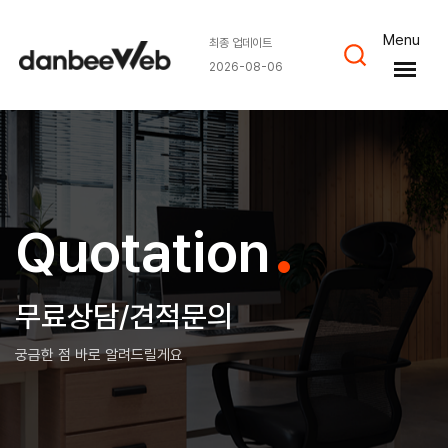
Menu
최종 업데이트
2026-08-06
.
Quotation
무료상담/견적문의
궁금한 점 바로 알려드릴게요