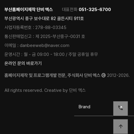
부산홈페이지제작 단비 엑스
대표전화
051-325-6700
부산광역시 중구 보수대로 82 골든시티 911호
사업자등록번호 :
278-88-03345
통신판매업신고 :
제 2025-부산중구-0031 호
이메일 :
danbeeweb@naver.com
운영시간 :
월 - 금 09:00 - 18:00 / 주말 공휴일 휴무
온라인 문의 바로가기
홈페이지제작 및 프로그램개발 전문, 주식회사 단비 엑스
2012-2026.
All rights reserved. Creative by 단비 엑스
Brand