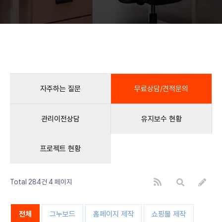
자주하는 질문
무료상담/견적문의
관리이전상담
유지보수 현황
프로젝트 현황
Total 284건
4 페이지
전체
그누보드
홈페이지 제작
쇼핑몰 제작