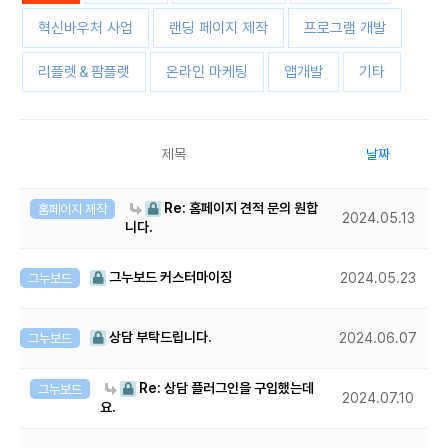
혁신바우처 사업
랜딩 페이지 제작
프로그램 개발
리플렛＆팜플렛
온라인 마케팅
앱개발
기타
제목
날짜
Re: 홈페이지 견적 문의 원합
홈페이지 제작
2024.05.13
니다.
그누보드 커스터마이징
그누보드
2024.05.23
상담 부탁드립니다.
그누보드
2024.06.07
Re: 상담 플러그인을 구입했는데
그누보드
2024.07.10
요.