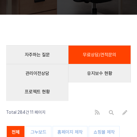
자주하는 질문
무료상담/견적문의
관리이전상담
유지보수 현황
프로젝트 현황
Total 284건
11 페이지
전체
그누보드
홈페이지 제작
쇼핑몰 제작