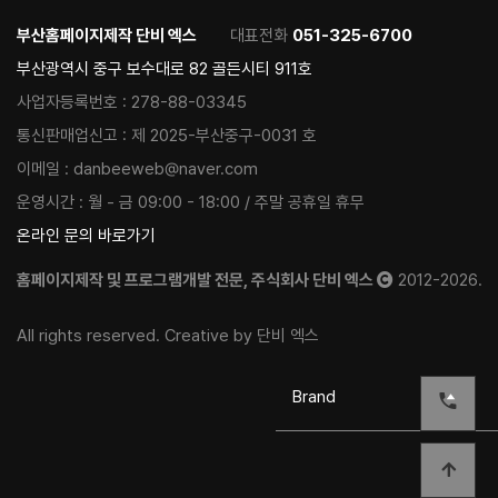
부산홈페이지제작 단비 엑스
대표전화
051-325-6700
부산광역시 중구 보수대로 82 골든시티 911호
사업자등록번호 :
278-88-03345
통신판매업신고 :
제 2025-부산중구-0031 호
이메일 :
danbeeweb@naver.com
운영시간 :
월 - 금 09:00 - 18:00 / 주말 공휴일 휴무
온라인 문의 바로가기
홈페이지제작 및 프로그램개발 전문, 주식회사 단비 엑스
2012-2026.
All rights reserved. Creative by 단비 엑스
Brand