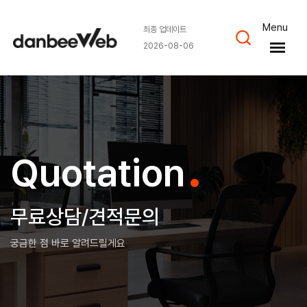
Menu
최종 업데이트
2026-08-06
.
Quotation
무료상담/견적문의
궁금한 점 바로 알려드릴게요